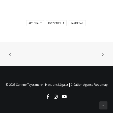
ARTICHAUT
MOZZARELLA
PARMESAN
© 2025 Carinne Teyssandier |
Mentions Légales
| Création
Agence Roadmap