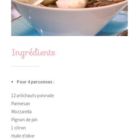
Ingrédients
Pour 4 personnes :
12 artichauts poivrade
Parmesan
Mozzarella
Pignon de pin
1 citron
Huile d’olive