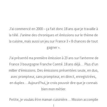
J’ai commencé en 2000 – ça fait donc 18 ans que je travaille à
la télé. J’anime des chroniques et émissions sur le thème de
la cuisine, mais aussi un jeu sur France 3 « 8 chances de tout
gagner ».
J’ai présenté ma première émission à 23 ans sur l’antenne de
France 3 bourgogne Franche Comté. 18 ans déjà… Plus d’un
millier d’émissions. Des émissions présentées seule, en duo,
avec prompteur, sans prompteur, en direct, enregistrées,
en duplex… Aujourd’hui, je crois pouvoir dire que je connais
bien mon métier.
Petite, je voulais être maman cuisinière… Mission accomplie
!