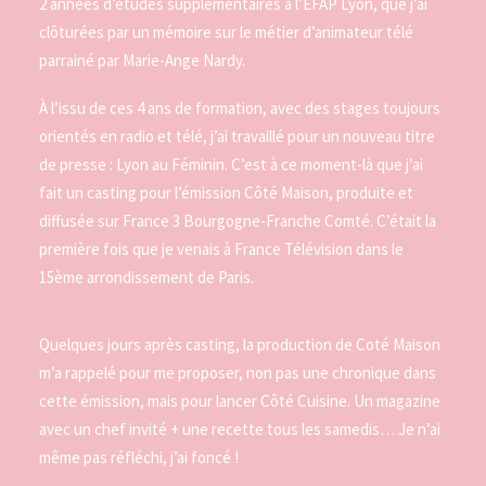
2 années d’études supplémentaires à l’EFAP Lyon, que j’ai
clôturées par un mémoire sur le métier d’animateur télé
parrainé par Marie-Ange Nardy.
À l’issu de ces 4 ans de formation, avec des stages toujours
orientés en radio et télé, j’ai travaillé pour un nouveau titre
de presse : Lyon au Féminin. C’est à ce moment-là que j’ai
fait un casting pour l’émission Côté Maison, produite et
diffusée sur France 3 Bourgogne-Franche Comté. C’était la
première fois que je venais à France Télévision dans le
15ème arrondissement de Paris.
Quelques jours après casting, la production de Coté Maison
m’a rappelé pour me proposer, non pas une chronique dans
cette émission, mais pour lancer Côté Cuisine. Un magazine
avec un chef invité + une recette tous les samedis… Je n’ai
même pas réfléchi, j’ai foncé !