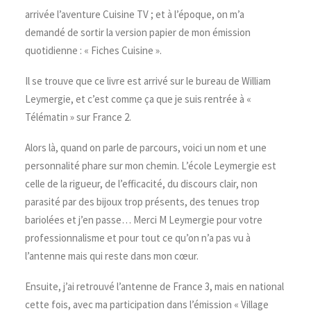
arrivée l’aventure Cuisine TV ; et à l’époque, on m’a
demandé de sortir la version papier de mon émission
quotidienne : « Fiches Cuisine ».
Il se trouve que ce livre est arrivé sur le bureau de William
Leymergie, et c’est comme ça que je suis rentrée à «
Télématin » sur France 2.
Alors là, quand on parle de parcours, voici un nom et une
personnalité phare sur mon chemin. L’école Leymergie est
celle de la rigueur, de l’efficacité, du discours clair, non
parasité par des bijoux trop présents, des tenues trop
bariolées et j’en passe… Merci M Leymergie pour votre
professionnalisme et pour tout ce qu’on n’a pas vu à
l’antenne mais qui reste dans mon cœur.
Ensuite, j’ai retrouvé l’antenne de France 3, mais en national
cette fois, avec ma participation dans l’émission « Village