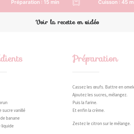
Préparation : 15 min
Cuisson : 45 m
Voir la recette en vidéo
dients
Préparation
Cassez les œufs. Battre en omel
Ajoutez les sucres, mélangez.
brun
Puis la farine.
 sucre vanillé
Et enfin la crème.
e de banane
Zestez le citron sur le mélange.
 liquide