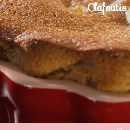
Clafoutis