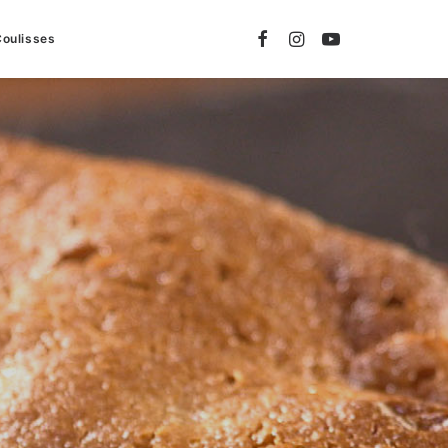
Coulisses