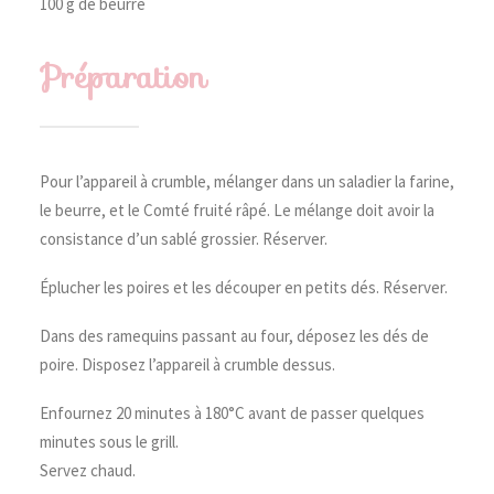
100 g de beurre
Préparation
Pour l’appareil à crumble, mélanger dans un saladier la farine,
le beurre, et le Comté fruité râpé. Le mélange doit avoir la
consistance d’un sablé grossier. Réserver.
Éplucher les poires et les découper en petits dés. Réserver.
Dans des ramequins passant au four, déposez les dés de
poire. Disposez l’appareil à crumble dessus.
Enfournez 20 minutes à 180°C avant de passer quelques
minutes sous le grill.
Servez chaud.