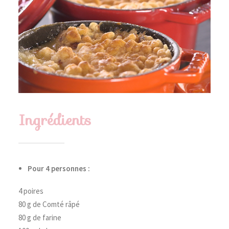
Ingrédients
Pour 4 personnes :
4 poires
80 g de Comté râpé
80 g de farine