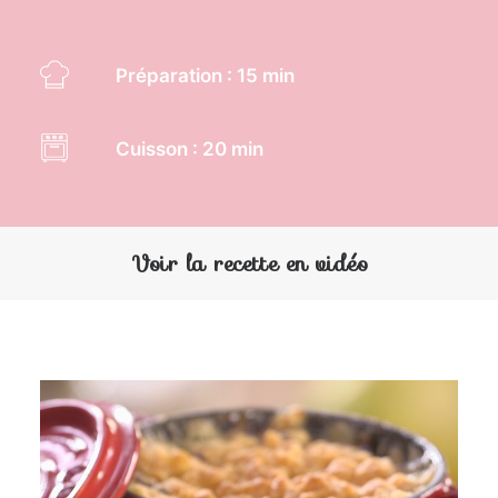
Préparation : 15 min
Cuisson : 20 min
Voir la recette en vidéo