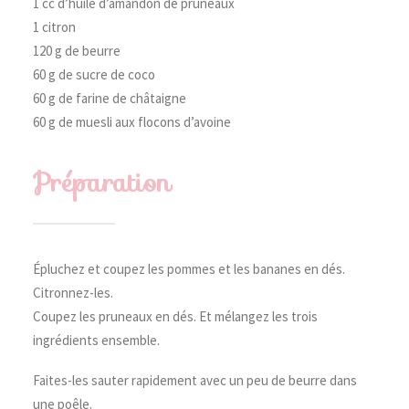
1 cc d’huile d’amandon de pruneaux
1 citron
120 g de beurre
60 g de sucre de coco
60 g de farine de châtaigne
60 g de muesli aux flocons d’avoine
Préparation
Épluchez et coupez les pommes et les bananes en dés.
Citronnez-les.
Coupez les pruneaux en dés. Et mélangez les trois
ingrédients ensemble.
Faites-les sauter rapidement avec un peu de beurre dans
une poêle.