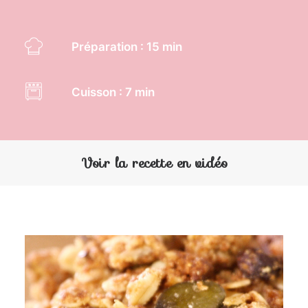
Préparation : 15 min
Cuisson : 7 min
Voir la recette en vidéo