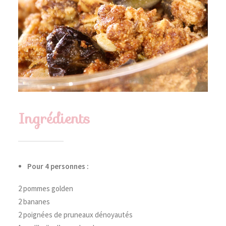
Ingrédients
Pour 4 personnes :
2 pommes golden
2 bananes
2 poignées de pruneaux dénoyautés