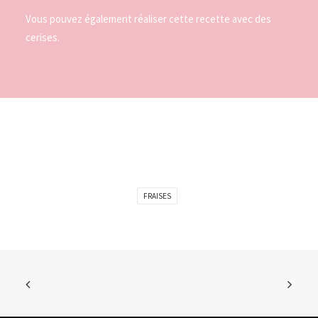
Vous pouvez également réaliser cette recette avec des
cerises.
FRAISES