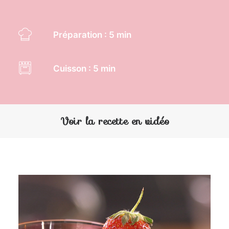
Préparation : 5 min
Cuisson : 5 min
Voir la recette en vidéo