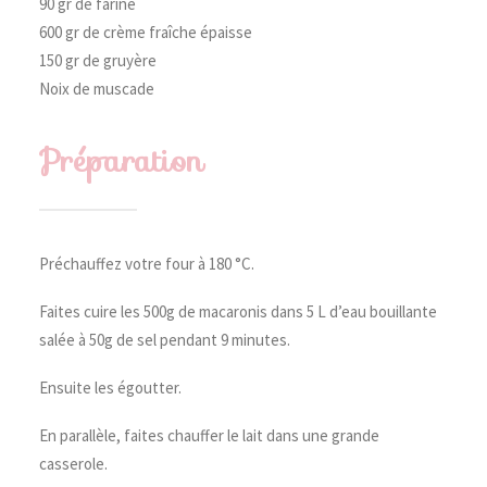
90 gr de farine
600 gr de crème fraîche épaisse
150 gr de gruyère
Noix de muscade
Préparation
Préchauffez votre four à 180 °C.
Faites cuire les 500g de macaronis dans 5 L d’eau bouillante
salée à 50g de sel pendant 9 minutes.
Ensuite les égoutter.
En parallèle, faites chauffer le lait dans une grande
casserole.