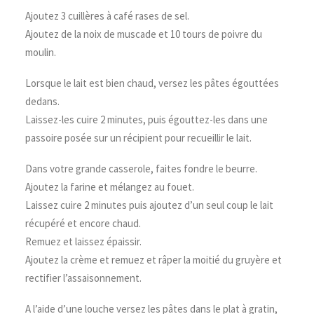
Ajoutez 3 cuillères à café rases de sel.
Ajoutez de la noix de muscade et 10 tours de poivre du
moulin.
Lorsque le lait est bien chaud, versez les pâtes égouttées
dedans.
Laissez-les cuire 2 minutes, puis égouttez-les dans une
passoire posée sur un récipient pour recueillir le lait.
Dans votre grande casserole, faites fondre le beurre.
Ajoutez la farine et mélangez au fouet.
Laissez cuire 2 minutes puis ajoutez d’un seul coup le lait
récupéré et encore chaud.
Remuez et laissez épaissir.
Ajoutez la crème et remuez et râper la moitié du gruyère et
rectifier l’assaisonnement.
A l’aide d’une louche versez les pâtes dans le plat à gratin,