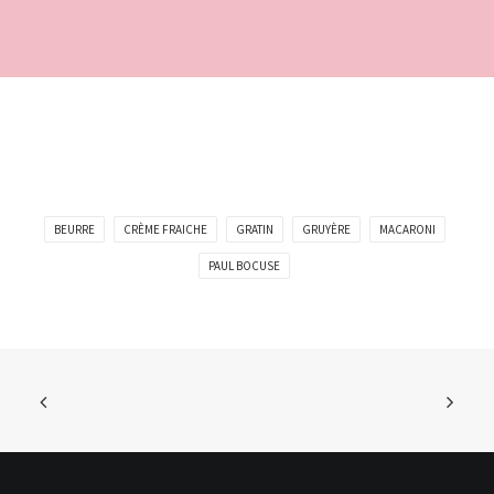
BEURRE
CRÈME FRAICHE
GRATIN
GRUYÈRE
MACARONI
PAUL BOCUSE