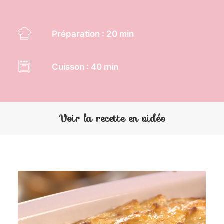
Préparation : 20 min
Cuisson : 40 min
Voir la recette en vidéo