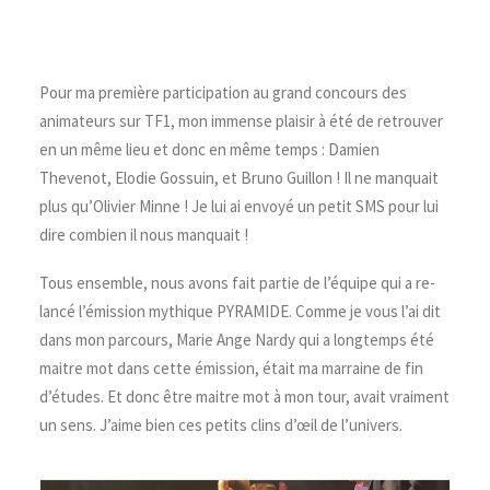
Pour ma première participation au grand concours des
animateurs sur TF1, mon immense plaisir à été de retrouver
en un même lieu et donc en même temps : Damien
Thevenot, Elodie Gossuin, et Bruno Guillon ! Il ne manquait
plus qu’Olivier Minne ! Je lui ai envoyé un petit SMS pour lui
dire combien il nous manquait !
Tous ensemble, nous avons fait partie de l’équipe qui a re-
lancé l’émission mythique PYRAMIDE. Comme je vous l’ai dit
dans mon parcours, Marie Ange Nardy qui a longtemps été
maitre mot dans cette émission, était ma marraine de fin
d’études. Et donc être maitre mot à mon tour, avait vraiment
un sens. J’aime bien ces petits clins d’œil de l’univers.