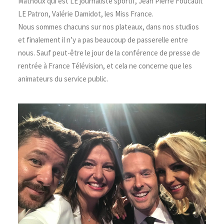
Mathoux qui est LE journaliste sportif, Jean Pierre Foucault
LE Patron, Valérie Damidot, les Miss France.
Nous sommes chacuns sur nos plateaux, dans nos studios
et finalement il n’y a pas beaucoup de passerelle entre
nous. Sauf peut-être le jour de la conférence de presse de
rentrée à France Télévision, et cela ne concerne que les
animateurs du service public.