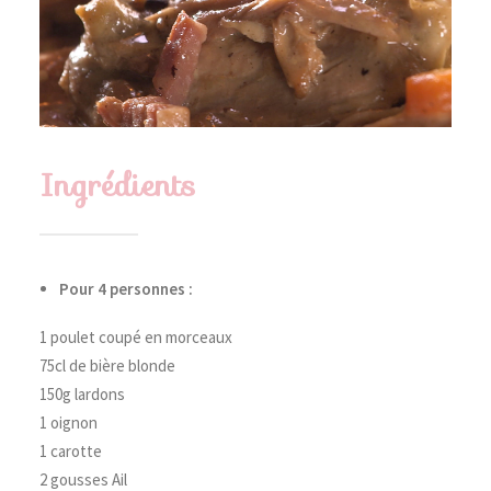
Ingrédients
Pour 4 personnes :
1 poulet coupé en morceaux
75cl de bière blonde
150g lardons
1 oignon
1 carotte
2 gousses Ail