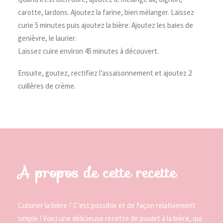
carotte, lardons. Ajoutez la farine, bien mélanger. Laissez
curie 5 minutes puis ajoutez la bière. Ajoutez les baies de
genièvre, le laurier.
Laissez cuire environ 45 minutes à découvert.
Ensuite, goutez, rectifiez l’assaisonnement et ajoutez 2
cuillères de crème.
A propos de cette recette
Cuisiner la bière ? C’est possible et de façon relativement
simple ! Voici une délicieuse recette de poulet à la bière, qui