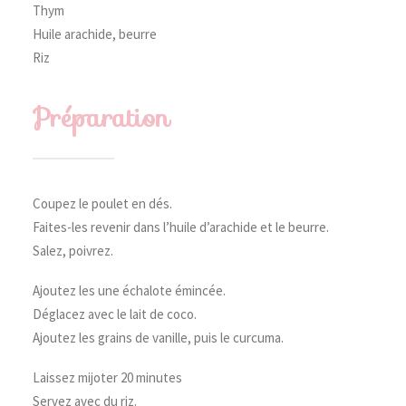
Thym
Huile arachide, beurre
Riz
Préparation
Coupez le poulet en dés.
Faites-les revenir dans l’huile d’arachide et le beurre.
Salez, poivrez.
Ajoutez les une échalote émincée.
Déglacez avec le lait de coco.
Ajoutez les grains de vanille, puis le curcuma.
Laissez mijoter 20 minutes
Servez avec du riz.