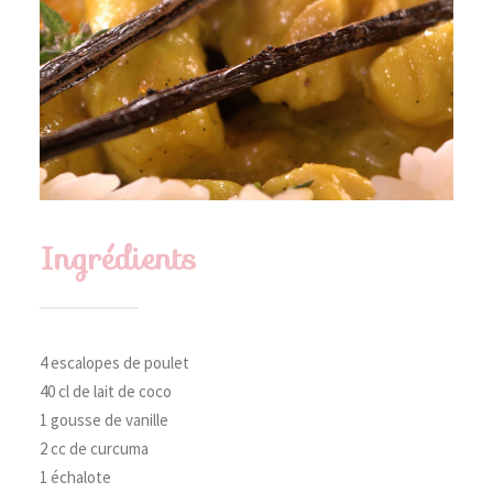
Ingrédients
4 escalopes de poulet
40 cl de lait de coco
1 gousse de vanille
2 cc de curcuma
1 échalote