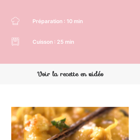
Préparation : 10 min
Cuisson : 25 min
Voir la recette en vidéo