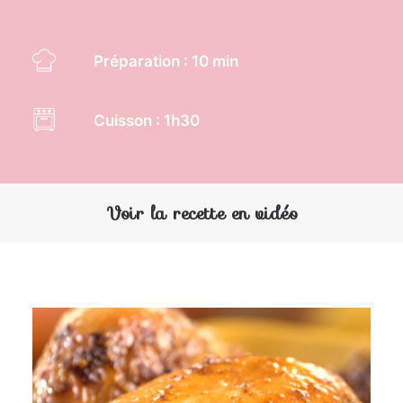
Préparation : 10 min
Cuisson : 1h30
Voir la recette en vidéo