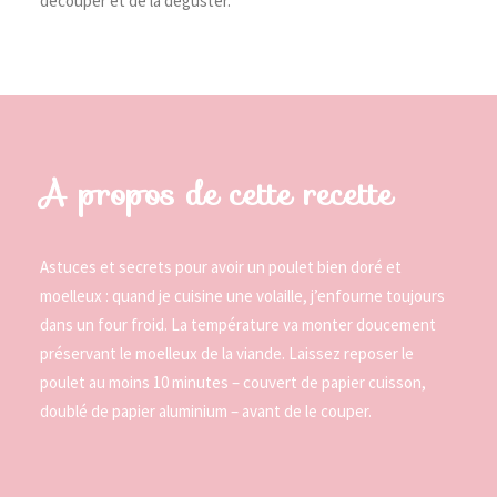
découper et de la déguster.
A propos de cette recette
Astuces et secrets pour avoir un poulet bien doré et
moelleux : quand je cuisine une volaille, j’enfourne toujours
dans un four froid. La température va monter doucement
préservant le moelleux de la viande. Laissez reposer le
poulet au moins 10 minutes – couvert de papier cuisson,
doublé de papier aluminium – avant de le couper.