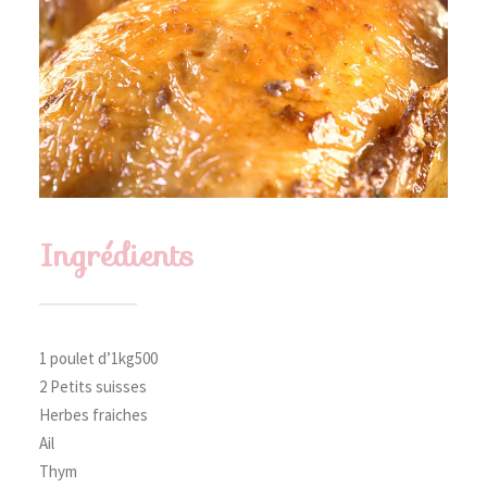
Ingrédients
1 poulet d’1kg500
2 Petits suisses
Herbes fraiches
Ail
Thym