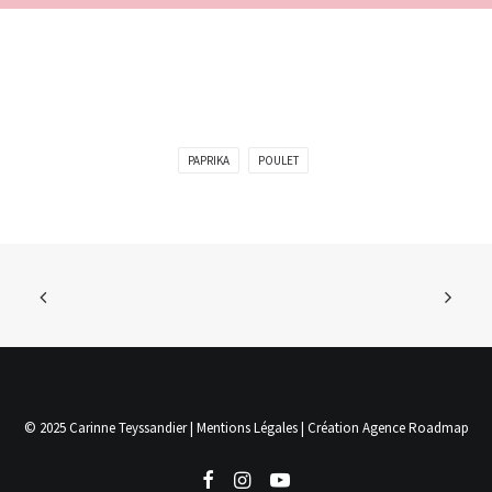
PAPRIKA
POULET
© 2025 Carinne Teyssandier |
Mentions Légales
| Création
Agence Roadmap