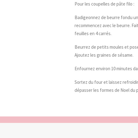
Pour les coupelles de pâte filo :
Badigeonnez de beurre fondu une 
recommencez avec le beurre. Fait
feuilles en 4 carrés.
Beurrez de petits moules et pose
Ajoutez les graines de sésame.
Enfournez environ 10 minutes dans
Sortez du four et laissez refroi
dépasser les formes de Noel du pa