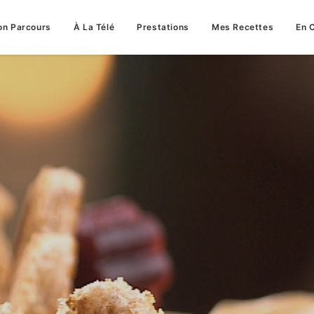
n Parcours
À La Télé
Prestations
Mes Recettes
En 