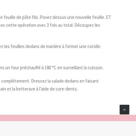
feuille de pâte filo. Posez dessus une nouvelle feuille. ET
es cette opération avec 3 fois au total.
Découpez les
z les feuilles dedans de manière à former une corolle.
 un four préchauffé à 180 °C en surveillant la cuisson.
dir complètement. Dressez la salade dedans en faisant
in et la betterave à l’aide de cure-dents.