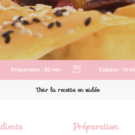
Préparation : 30 min
Cuisson : 10 m
Voir la recette en vidéo
dients
Préparation