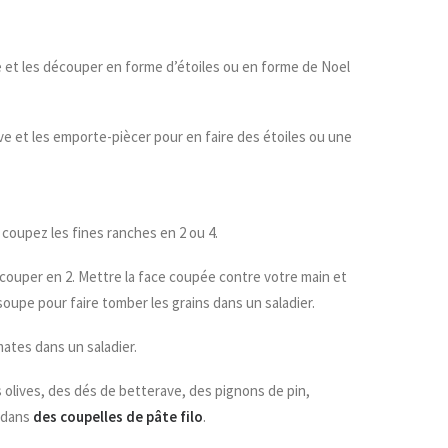
ie et les découper en forme d’étoiles ou en forme de Noel
 et les emporte-piècer pour en faire des étoiles ou une
 coupez les fines ranches en 2 ou 4.
 couper en 2. Mettre la face coupée contre votre main et
soupe pour faire tomber les grains dans un saladier.
ates dans un saladier.
 olives, des dés de betterave, des pignons de pin,
e dans
des coupelles de pâte filo
.