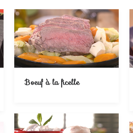
Boeuf à la ficelle