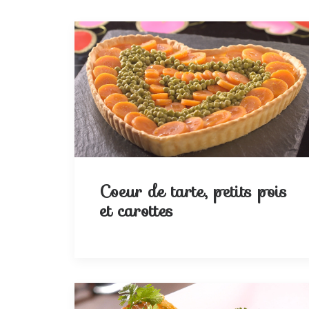
Coeur de tarte, petits pois
et carottes