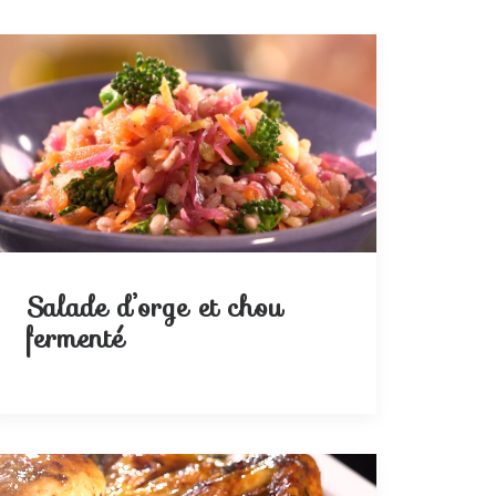
Salade d’orge et chou
fermenté