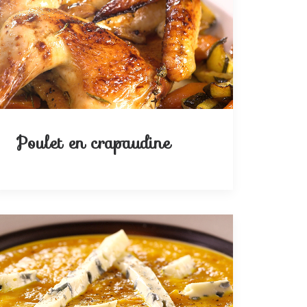
Poulet en crapaudine