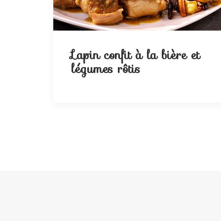
Lapin confit à la bière et
légumes rôtis