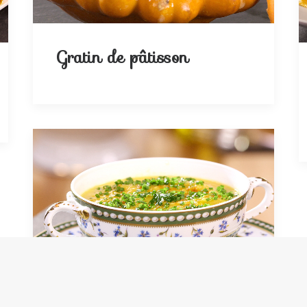
Gratin de pâtisson
Potage de légumes