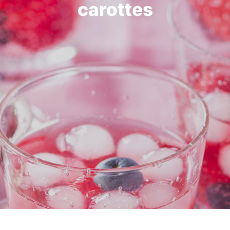
carottes