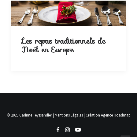
Les repas traditionnels de
Noël en Europe
© 2025 Carinne Teyssandier |
Mentions Légales
| Création
Agence Roadmap