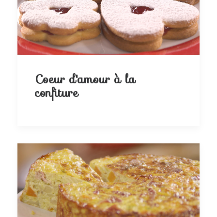
Coeur d'amour à la
confiture