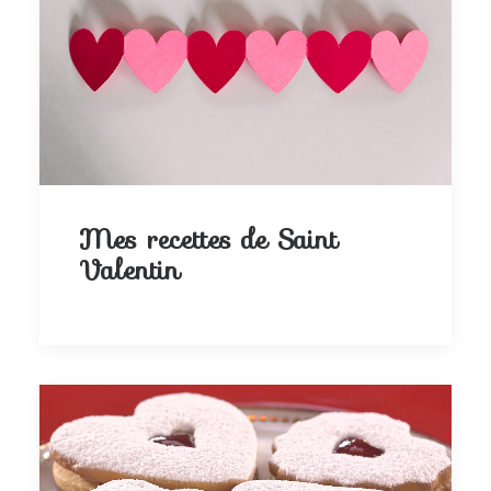
Mes recettes de Saint
Valentin