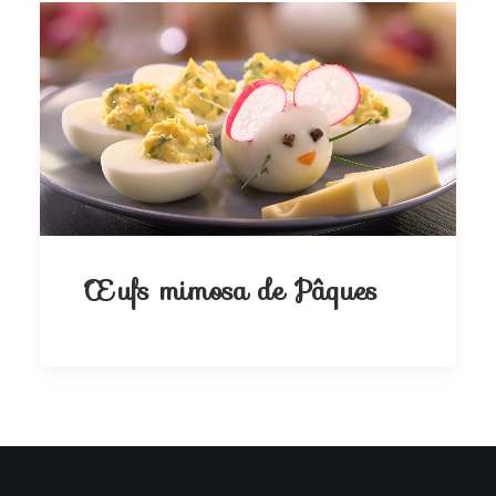
Œufs mimosa de Pâques