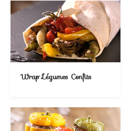
Wrap Légumes Confits