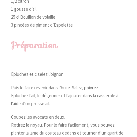
1/2 citron
1 gousse d’ail
25 cl Bouillon de volaille
3 pincées de piment d’Espelette
Préparation
Epluchez et ciselez l’oignon.
Puis le faire revenir dans l’huile. Salez, poivrez.
Epluchez l’ail, le dégermer et l’ajouter dans la casserole à
l’aide d’un presse ail.
Coupez les avocats en deux.
Retirez le noyau. Pour le faire facilement, vous pouvez
planter la lame du couteau dedans et tourner d’un quart de