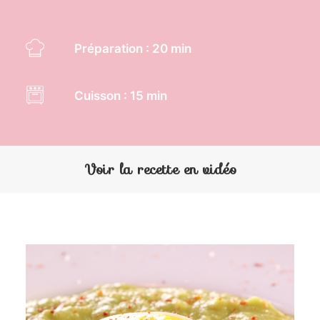
Préparation : 20 min
Cuisson : 15 min
Voir la recette en vidéo