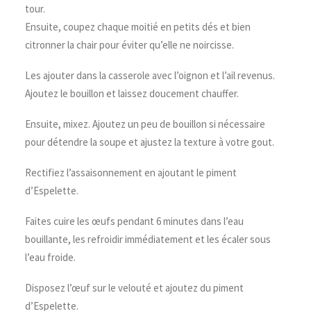
tour.
Ensuite, coupez chaque moitié en petits dés et bien
citronner la chair pour éviter qu’elle ne noircisse.
Les ajouter dans la casserole avec l’oignon et l’ail revenus.
Ajoutez le bouillon et laissez doucement chauffer.
Ensuite, mixez. Ajoutez un peu de bouillon si nécessaire
pour détendre la soupe et ajustez la texture à votre gout.
Rectifiez l’assaisonnement en ajoutant le piment
d’Espelette.
Faites cuire les œufs pendant 6 minutes dans l’eau
bouillante, les refroidir immédiatement et les écaler sous
l’eau froide.
Disposez l’œuf sur le velouté et ajoutez du piment
d’Espelette.