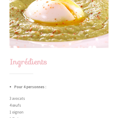
Ingrédients
Pour 4 personnes :
3 avocats
4 œufs
1 oignon